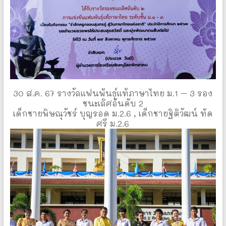
30 ส.ค. 67 รางวัลแฟนพันธุ์แท้ภาษาไทย ม.1 – 3 รอง
ชนะเลิศอันดับ 2
เด็กชายพิษณุวัชร์ บุญรอด ม.2.6 , เด็กชายฐิติวัฒน์ ทัด
ศรี ม.2.6