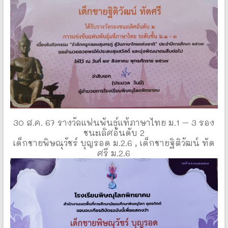
30 ส.ค. 67 รางวัลแฟนพันธุ์แท้ภาษาไทย ม.1 – 3 รอง
ชนะเลิศอันดับ 2
เด็กชายพิษณุวัชร์ บุญรอด ม.2.6 , เด็กชายฐิติวัฒน์ ทัด
ศรี ม.2.6