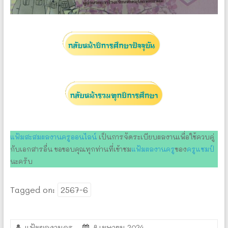
แฟ้มสะสมผลงานครูออนไลน์
เป็นการจัดระเบียบผลงานเพื่อใช้ควบคู่
กับเอกสารอื่น ขอขอบคุณทุกท่านที่เข้าชม
แฟ้มผลงานครู
ของ
ครูแชม
ป์
นะครับ
Tagged on:
2567-6
แฟ้มผลงานครู
8 เมษายน 2024