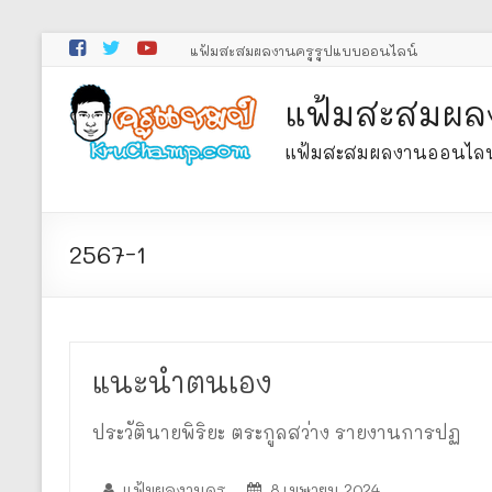
Skip
แฟ้มสะสมผลงานครูรูปแบบออนไลน์
to
content
แฟ้มสะสมผล
แฟ้มสะสมผลงานออนไลน์ คร
2567-1
แนะนำตนเอง
ประวัตินายพิริยะ ตระกูลสว่าง รายงานการปฏ
แฟ้มผลงานครู
8 เมษายน 2024